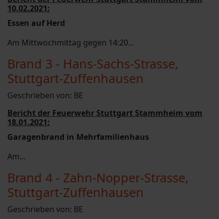
10.02.2021:
Essen auf Herd
Am Mittwochmittag gegen 14:20...
Brand 3 - Hans-Sachs-Strasse,
Stuttgart-Zuffenhausen
Geschrieben von:
BE
Bericht der Feuerwehr Stuttgart Stammheim vom
18.01.2021:
Garagenbrand in Mehrfamilienhaus
Am...
Brand 4 - Zahn-Nopper-Strasse,
Stuttgart-Zuffenhausen
Geschrieben von:
BE