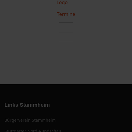
Termine
Links Stammheim
Bürgerverein Stammheim
Stuttgarter Nord-Rundschau