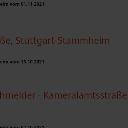
eim vom 01.11.2021:
raße, Stuttgart-Stammheim
eim vom 13.10.2021:
hmelder - Kameralamtsstraße
eim vom 07.10.2021: