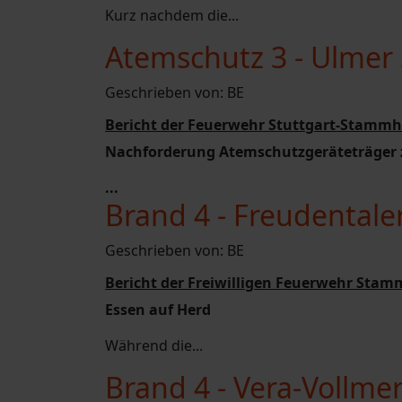
Kurz nachdem die...
Atemschutz 3 - Ulmer 
Geschrieben von:
BE
Bericht der Feuerwehr Stuttgart-Stammh
Nachforderung Atemschutzgeräteträger
...
Brand 4 - Freudentale
Geschrieben von:
BE
Bericht der Freiwilligen Feuerwehr Stam
Essen auf Herd
Während die...
Brand 4 - Vera-Vollme