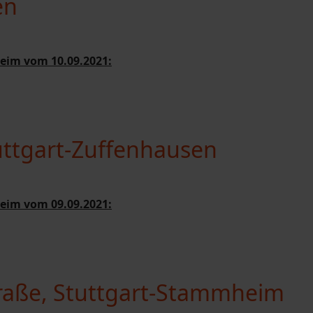
en
eim vom 10.09.2021:
uttgart-Zuffenhausen
eim vom 09.09.2021:
raße, Stuttgart-Stammheim