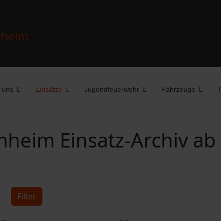
 uns
Einsätze
Jugendfeuerwehr
Fahrzeuge
T
heim Einsatz-Archiv ab
Filter