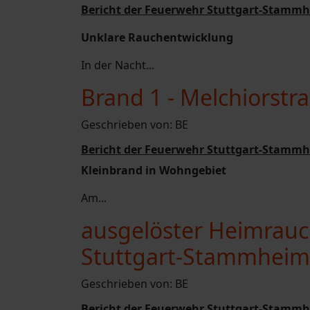
Bericht der Feuerwehr Stuttgart-Stammh
Unklare Rauchentwicklung
In der Nacht...
Brand 1 - Melchiorst
Geschrieben von:
BE
Bericht der Feuerwehr Stuttgart-Stammh
Kleinbrand in Wohngebiet
Am...
ausgelöster Heimrauc
Stuttgart-Stammheim
Geschrieben von:
BE
Bericht der Feuerwehr Stuttgart-Stammh