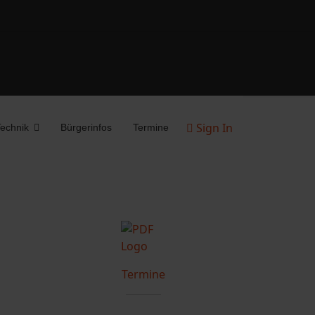
Sign In
echnik
Bürgerinfos
Termine
Termine