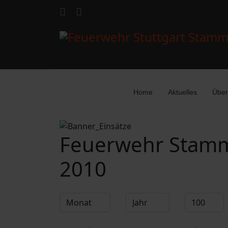
Home
Aktuelles
Über
Feuerwehr Stamm
2010
Filter
Monat
Jahr
Anzeige #