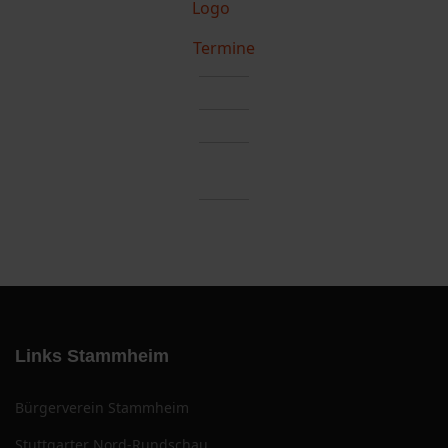
Termine
Links Stammheim
Bürgerverein Stammheim
Stuttgarter Nord-Rundschau