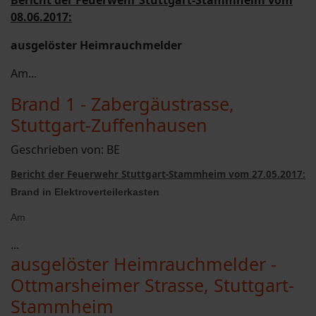
Bericht der Feuerwehr Stuttgart-Stammheim vom
08.06.2017:
ausgelöster Heimrauchmelder
Am...
Brand 1 - Zabergäustrasse,
Stuttgart-Zuffenhausen
Geschrieben von:
BE
Bericht der Feuerwehr Stuttgart-Stammheim vom 27.05.2017:
Brand in Elektroverteilerkasten
Am
...
ausgelöster Heimrauchmelder -
Ottmarsheimer Strasse, Stuttgart-
Stammheim