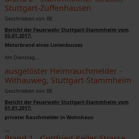
Stuttgart-Zuffenhausen
Geschrieben von:
BE
Bericht der Feuerwehr Stuttgart-Stammheim vom
03.01.2017:
Motorbrand eines Linienbusses
Am Dienstag...
ausgelöster Heimrauchmelder -
Withauweg, Stuttgart-Stammheim
Geschrieben von:
BE
Bericht der Feuerwehr Stuttgart-Stammheim vom
01.01.2017:
privater Rauchmelder in Wohnhaus
...
Brand 1 - Gottfried-Keller-Strasse,