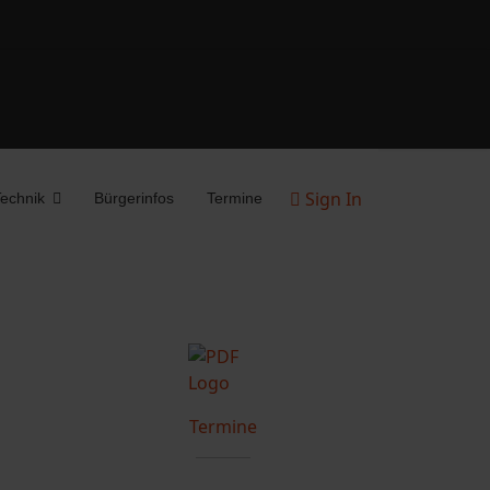
Sign In
echnik
Bürgerinfos
Termine
Termine