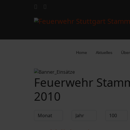
Home
Aktuelles
Über
Feuerwehr Stamm
2010
Filter
Monat
Jahr
Anzeige #