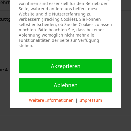
wehrhaus angetreten werden.
von ihnen sind essenziell für den Betrieb der
Seite, während andere uns helfen, diese
Website und die Nutzererfahrung zu
tuttgart
verbessern (Tracking Cookies). Sie können
selbst entscheiden, ob Sie die Cookies zulassen
möchten. Bitte beachten Sie, dass bei einer
Ablehnung womöglich nicht mehr alle
Funktionalitäten der Seite zur Verfügung
stehen.
Akzeptieren
he 4
Ablehnen
Weitere Informationen
|
Impressum