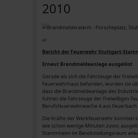
2010
AF
Bericht der Feuerwehr Stuttgart-Stam
Erneut Brandmeldeanlage ausgelöst
Gerade als sich die Fahrzeuge der Frei
Feuerwehrhaus befanden, wurden sie über 
dass die Brandmeldeanlage des Industrie
fuhren die Fahrzeuge der Freiwilligen
Berufsfeuerwehrwache 4 aus Feuerbach u
Die Kräfte der Werkfeuerwehr konnten seh
wie schon wenige Minuten zuvor, ausgelö
Stammheim im Bereitstellungsraum anka