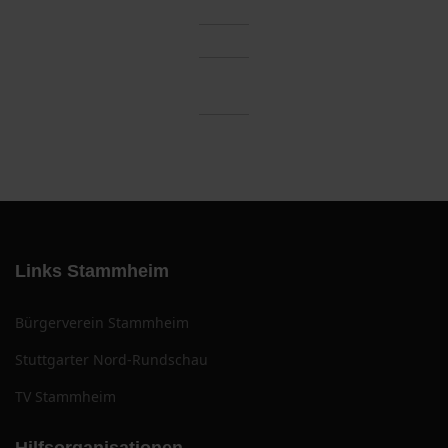
Links Stammheim
Bürgerverein Stammheim
Stuttgarter Nord-Rundschau
TV Stammheim