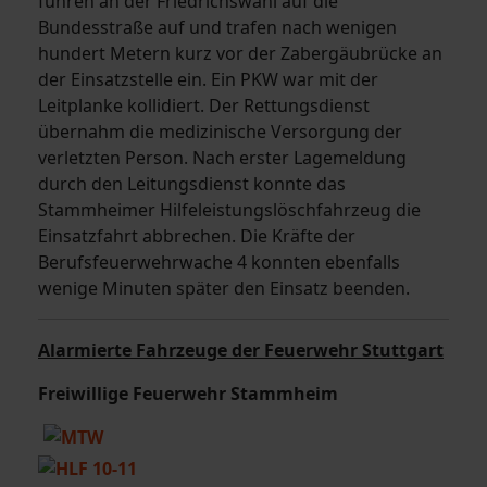
fuhren an der Friedrichswahl auf die
Bundesstraße auf und trafen nach wenigen
hundert Metern kurz vor der Zabergäubrücke an
der Einsatzstelle ein. Ein PKW war mit der
Leitplanke kollidiert. Der Rettungsdienst
übernahm die medizinische Versorgung der
verletzten Person. Nach erster Lagemeldung
durch den Leitungsdienst konnte das
Stammheimer Hilfeleistungslöschfahrzeug die
Einsatzfahrt abbrechen. Die Kräfte der
Berufsfeuerwehrwache 4 konnten ebenfalls
wenige Minuten später den Einsatz beenden.
Alarmierte Fahrzeuge der Feuerwehr Stuttgart
Freiwillige Feuerwehr Stammheim