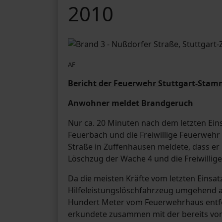
2010
AF
Bericht der Feuerwehr Stuttgart-Stam
Anwohner meldet Brandgeruch
Nur ca. 20 Minuten nach dem letzten Ei
Feuerbach und die Freiwillige Feuerweh
Straße in Zuffenhausen meldete, dass e
Löschzug der Wache 4 und die Freiwilli
Da die meisten Kräfte vom letzten Eins
Hilfeleistungslöschfahrzeug umgehend a
Hundert Meter vom Feuerwehrhaus entfe
erkundete zusammen mit der bereits vor