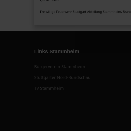
Freiwillige Feuerwehr Stuttgart Abteilung Stammheim, Brand
Links Stammheim
Bürgerverein Stammheim
Stuttgarter Nord-Rundschau
TV Stammheim