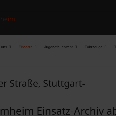
 uns
Einsätze
Jugendfeuerwehr
Fahrzeuge
T
r Straße, Stuttgart-
mheim Einsatz-Archiv a