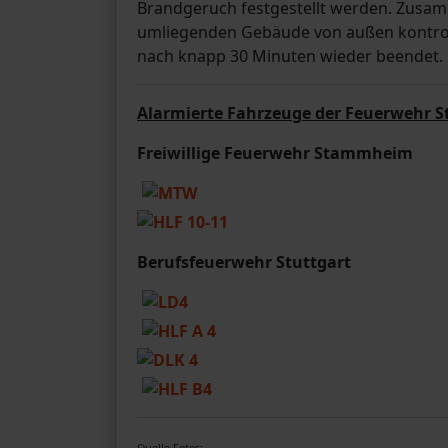
Brandgeruch festgestellt werden. Zusa
umliegenden Gebäude von außen kontrolli
nach knapp 30 Minuten wieder beendet.
Alarmierte Fahrzeuge der Feuerwehr S
Freiwillige Feuerwehr Stammheim
Berufsfeuerwehr Stuttgart
Quelle Fotos: