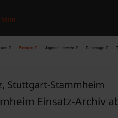
 uns
Einsätze
Jugendfeuerwehr
Fahrzeuge
T
z, Stuttgart-Stammheim
mheim Einsatz-Archiv a