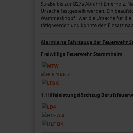
Straße bis zur B27a Abfahrt Emerholz. N
Ursache festgestellt werden. Ein beauf
Wammesknopf" war die Ursache für die R
tätig werden und konnte den Einsatz nac
Alarmierte Fahrzeuge der Feuerwehr S
Freiwillige Feuerwehr Stammheim
1.
Hilfeleistungslöschzug
Berufsfeuerw