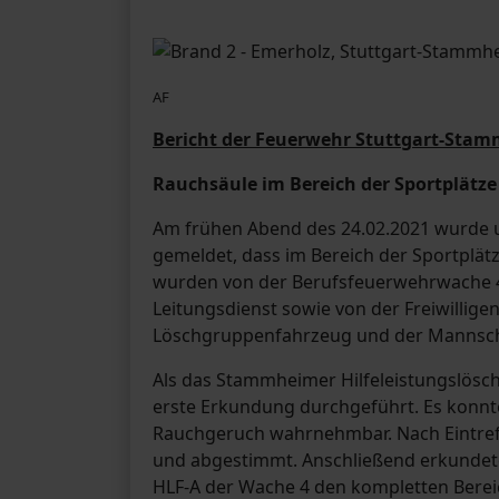
AF
Bericht der Feuerwehr Stuttgart-Stam
Rauchsäule im Bereich der Sportplätze
Am frühen Abend des 24.02.2021 wurde um 
gemeldet, dass im Bereich der Sportplätz
wurden von der Berufsfeuerwehrwache 4 
Leitungsdienst sowie von der Freiwillig
Löschgruppenfahrzeug und der Mannscha
Als das Stammheimer Hilfeleistungslösch
erste Erkundung durchgeführt. Es konnte
Rauchgeruch wahrnehmbar. Nach Eintref
und abgestimmt. Anschließend erkundet
HLF-A der Wache 4 den kompletten Berei