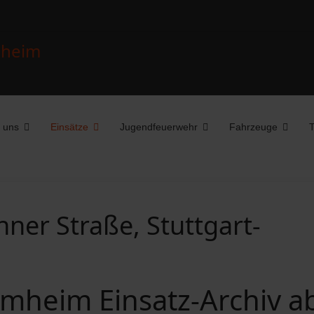
 uns
Einsätze
Jugendfeuerwehr
Fahrzeuge
T
ner Straße, Stuttgart-
mheim Einsatz-Archiv a