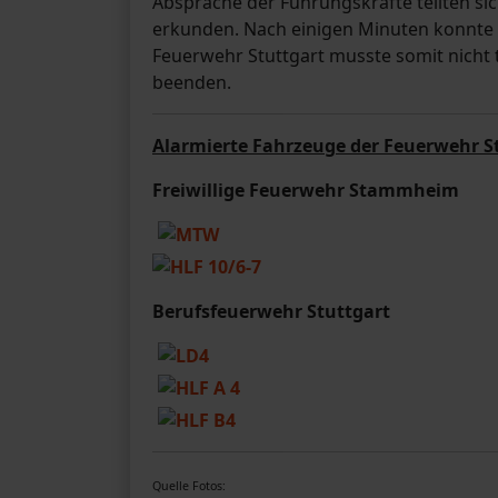
Absprache der Führungskräfte teilten si
erkunden. Nach einigen Minuten konnte 
Feuerwehr Stuttgart musste somit nicht 
beenden.
Alarmierte Fahrzeuge der Feuerwehr S
Freiwillige Feuerwehr Stammheim
Berufsfeuerwehr Stuttgart
Quelle Fotos: