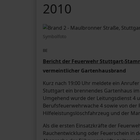
2010
Symbolfoto
BE
Bericht der Feuerwehr Stuttgart-Stam
vermeintlicher Gartenhausbrand
Kurz nach 19:00 Uhr meldete ein Anrufer
Stuttgart ein brennendes Gartenhaus im 
Umgehend wurde der Leitungsdienst 4 un
Berufsfeuerwehrwache 4 sowie von der 
Hilfeleistungslöschfahrzeug und der Ma
Als die ersten Einsatzkräfte der Feuerwe
Rauchentwicklung oder Feuerschein in d