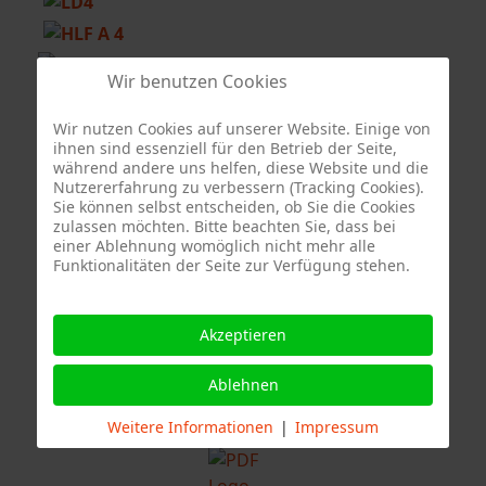
Wir benutzen Cookies
Wir nutzen Cookies auf unserer Website. Einige von
Sonderfahrzeug Berufsfeuerwehr Stuttgart
ihnen sind essenziell für den Betrieb der Seite,
während andere uns helfen, diese Website und die
Nutzererfahrung zu verbessern (Tracking Cookies).
Sie können selbst entscheiden, ob Sie die Cookies
zulassen möchten. Bitte beachten Sie, dass bei
einer Ablehnung womöglich nicht mehr alle
Quelle Fotos:
Funktionalitäten der Seite zur Verfügung stehen.
Freiwillige Feuerwehr Stuttgart Abteilung Stammheim, Branddirektion
Stuttgart
Akzeptieren
Ablehnen
Weitere Informationen
|
Impressum