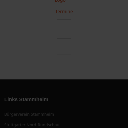
Termine
Links Stammheim
Bürgerverein Stammheim
Stuttgarter Nord-Rundschau