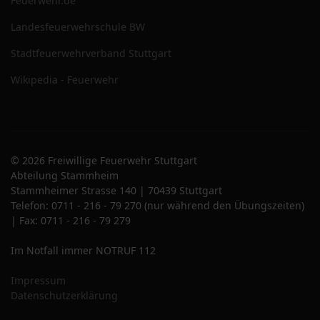
Feuerwehr.de
Landesfeuerwehrschule BW
Stadtfeuerwehrverband Stuttgart
Wikipedia - Feuerwehr
© 2026 Freiwillige Feuerwehr Stuttgart
Abteilung Stammheim
Stammheimer Strasse 140 | 70439 Stuttgart
Telefon: 0711 - 216 - 79 270 (nur während den Übungszeiten)
| Fax: 0711 - 216 - 79 279
Im Notfall immer NOTRUF 112
Impressum
Datenschutzerklärung