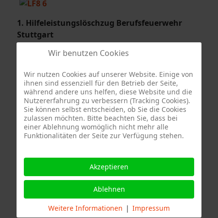
1.
Hilfeleistungslöschzug
Berufsfeuerwehr
Stuttgart
Wir benutzen Cookies
Wir nutzen Cookies auf unserer Website. Einige von
ihnen sind essenziell für den Betrieb der Seite,
während andere uns helfen, diese Website und die
Nutzererfahrung zu verbessern (Tracking Cookies).
Sie können selbst entscheiden, ob Sie die Cookies
zulassen möchten. Bitte beachten Sie, dass bei
einer Ablehnung womöglich nicht mehr alle
Funktionalitäten der Seite zur Verfügung stehen.
Quelle Fotos:
Freiwillige Feuerwehr Stuttgart Abteilung Stammheim, Branddirektion
Akzeptieren
Stuttgart
Ablehnen
Weitere Informationen
|
Impressum