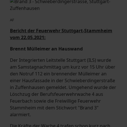
AF
Bericht der Feuerwehr Stuttgart-Stammheim
vom 22.05.2021:
Brennt Mülleimer an Hauswand
Der Integrierten Leitstelle Stuttgart (ILS) wurde
am Samstagnachmittag um kurz vor 15 Uhr über
den Notruf 112 ein brennender Mülleimer an
einer Hausfassade in der Schwieberdingerstraße
in Zuffenhausen gemeldet. Umgehend wurde der
Löschzug der Berufsfeuerwehrwache 4 aus
Feuerbach sowie die Freiwillige Feuerwehr
Stammheim mit dem Stichwort "Brand 3"
alarmiert.
Die Kräfte der Wache 4 trafen schon kurz nach