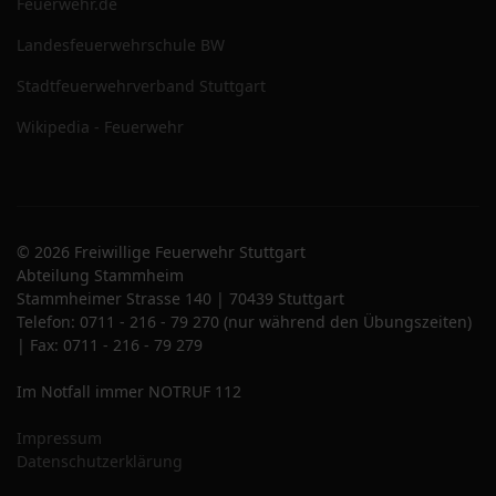
Feuerwehr.de
Landesfeuerwehrschule BW
Stadtfeuerwehrverband Stuttgart
Wikipedia - Feuerwehr
© 2026 Freiwillige Feuerwehr Stuttgart
Abteilung Stammheim
Stammheimer Strasse 140 | 70439 Stuttgart
Telefon: 0711 - 216 - 79 270 (nur während den Übungszeiten)
| Fax: 0711 - 216 - 79 279
Im Notfall immer NOTRUF 112
Impressum
Datenschutzerklärung