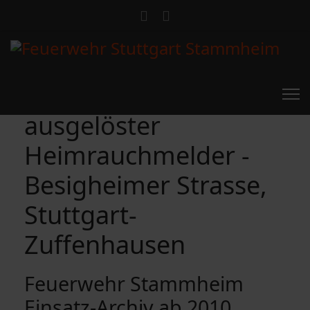
ausgelöster
Heimrauchmelder -
Besigheimer Strasse,
Stuttgart-
Zuffenhausen
Feuerwehr Stammheim
Einsatz-Archiv ab 2010