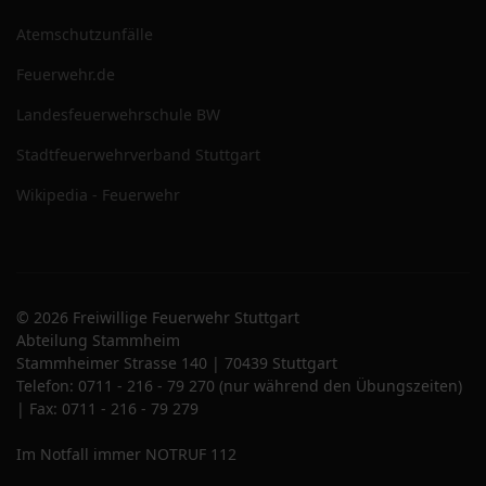
Atemschutzunfälle
Feuerwehr.de
Landesfeuerwehrschule BW
Stadtfeuerwehrverband Stuttgart
Wikipedia - Feuerwehr
© 2026 Freiwillige Feuerwehr Stuttgart
Abteilung Stammheim
Stammheimer Strasse 140 | 70439 Stuttgart
Telefon: 0711 - 216 - 79 270 (nur während den Übungszeiten)
| Fax: 0711 - 216 - 79 279
Im Notfall immer NOTRUF 112