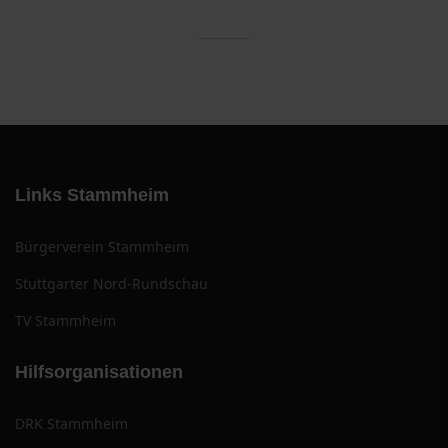
Links Stammheim
Bürgerverein Stammheim
Stuttgarter Nord-Rundschau
TV Stammheim
Hilfsorganisationen
DRK Stammheim