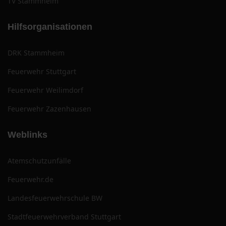
TV Stammheim
Hilfsorganisationen
DRK Stammheim
Feuerwehr Stuttgart
Feuerwehr Weilimdorf
Feuerwehr Zazenhausen
Weblinks
Atemschutzunfälle
Feuerwehr.de
Landesfeuerwehrschule BW
Stadtfeuerwehrverband Stuttgart