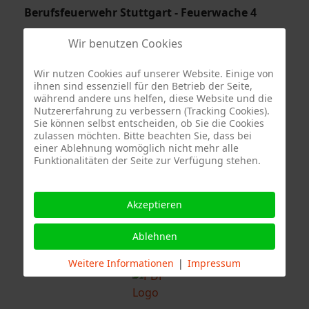
Berufsfeuerwehr Stuttgart - Feuerwache 4
Wir benutzen Cookies
Wir nutzen Cookies auf unserer Website. Einige von
ihnen sind essenziell für den Betrieb der Seite,
während andere uns helfen, diese Website und die
Nutzererfahrung zu verbessern (Tracking Cookies).
Sie können selbst entscheiden, ob Sie die Cookies
zulassen möchten. Bitte beachten Sie, dass bei
Quelle Fotos:
einer Ablehnung womöglich nicht mehr alle
Funktionalitäten der Seite zur Verfügung stehen.
Freiwillige Feuerwehr Stuttgart Abteilung Stammheim, Branddirektion
Stuttgart
Akzeptieren
Ablehnen
Weitere Informationen
|
Impressum