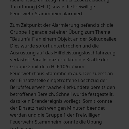
Türöffnung (KEF-T) sowie die Freiwillige
Feuerwehr Stammheim alarmiert.
Zum Zeitpunkt der Alarmierung befand sich die
Gruppe 1 gerade bei einer Übung zum Thema
"Bauunfall" an einem Objekt an der Solitudeallee.
Dies wurde sofort unterbrochen und die
Ausrüstung auf das Hilfeleistungslöschfahrzeug
verlastet. Parallel dazu rückten die Kräfte der
Gruppe 2 mit dem HLF 10/6-7 vom
Feuerwehrhaus Stammheim aus. Der zuerst an
der Einsatzstelle eingetroffene Löschzug der
Berufsfeuerwehrwache 4 erkundete bereits den
betroffenen Bereich. Schnell wurde festgestellt,
dass kein Brandereignis vorliegt. Somit konnte
der Einsatz nach wenigen Minuten beendet
werden und die Gruppe 1 der Freiwilligen
Feuerwehr Stammheim konnte die Übung
fortsetzen.