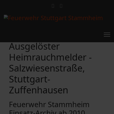
Ausgelöster
Heimrauchmelder -
Salzwiesenstraße,
Stuttgart-
Zuffenhausen
Feuerwehr Stammheim
Einsatz-Archiv ab 2010