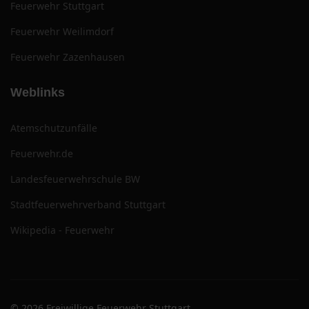
Feuerwehr Stuttgart
Feuerwehr Weilimdorf
Feuerwehr Zazenhausen
Weblinks
Atemschutzunfälle
Feuerwehr.de
Landesfeuerwehrschule BW
Stadtfeuerwehrverband Stuttgart
Wikipedia - Feuerwehr
© 2026 Freiwillige Feuerwehr Stuttgart