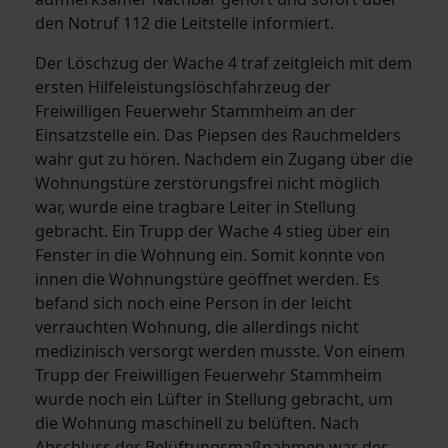
den Notruf 112 die Leitstelle informiert.
Der Löschzug der Wache 4 traf zeitgleich mit dem
ersten Hilfeleistungslöschfahrzeug der
Freiwilligen Feuerwehr Stammheim an der
Einsatzstelle ein. Das Piepsen des Rauchmelders
wahr gut zu hören. Nachdem ein Zugang über die
Wohnungstüre zerstörungsfrei nicht möglich
war, wurde eine tragbare Leiter in Stellung
gebracht. Ein Trupp der Wache 4 stieg über ein
Fenster in die Wohnung ein. Somit konnte von
innen die Wohnungstüre geöffnet werden. Es
befand sich noch eine Person in der leicht
verrauchten Wohnung, die allerdings nicht
medizinisch versorgt werden musste. Von einem
Trupp der Freiwilligen Feuerwehr Stammheim
wurde noch ein Lüfter in Stellung gebracht, um
die Wohnung maschinell zu belüften. Nach
Abschluss der Belüftungsmaßnahmen war der