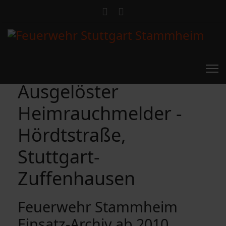
Ausgelöster
Heimrauchmelder -
Hördtstraße,
Stuttgart-
Zuffenhausen
Feuerwehr Stammheim
Einsatz-Archiv ab 2010