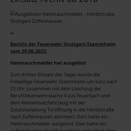
AF
Bericht der Feuerwehr Stuttgart-Stammheim
vom 29.06.2022:
Heimrauchmelder hat ausgelöst
Zum dritten Einsatz des Tages wurde die
Freiwillige Feuerwehr Stammheim um kurz nach
23 Uhr zusammen mit dem Löschzug der
Berufsfeuerwehrwache 4 aus Feuerbach und
dem Kleineinsatzfahrzeug mit der
Zusatzbeladung Türöffnung in die Hördtstraße
nach Zuffenhausen alarmiert. Dort hatte ein
Heimrauchmelder ausgelöst. Dies hatte ein
aufmerksamer Nachbar gehört und sofort über