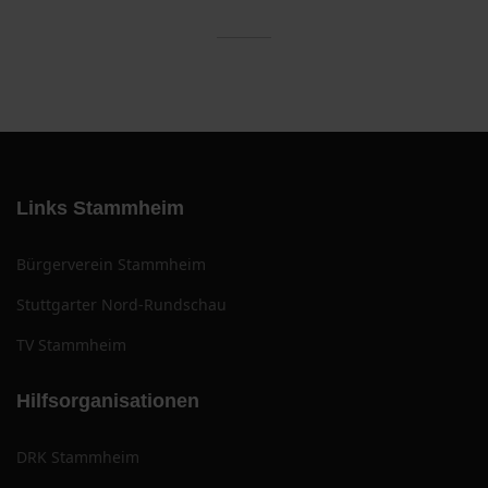
Links Stammheim
Bürgerverein Stammheim
Stuttgarter Nord-Rundschau
TV Stammheim
Hilfsorganisationen
DRK Stammheim