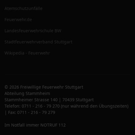
Atemschutzunfälle
Feuerwehr.de
Landesfeuerwehrschule BW
Stadtfeuerwehrverband Stuttgart
Wikipedia - Feuerwehr
© 2026 Freiwillige Feuerwehr Stuttgart
Abteilung Stammheim
Stammheimer Strasse 140 | 70439 Stuttgart
Telefon: 0711 - 216 - 79 270 (nur während den Übungszeiten)
| Fax: 0711 - 216 - 79 279
Im Notfall immer NOTRUF 112