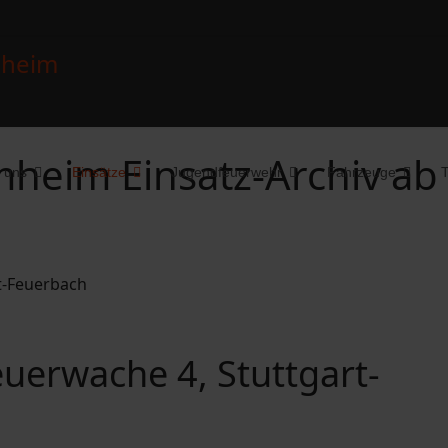
heim Einsatz-Archiv ab
 uns
Einsätze
Jugendfeuerwehr
Fahrzeuge
T
uerwache 4, Stuttgart-