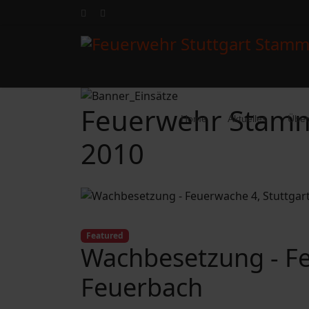
Feuerwehr Stamm
Home
Aktuelles
Über
2010
Featured
Wachbesetzung - Fe
Feuerbach