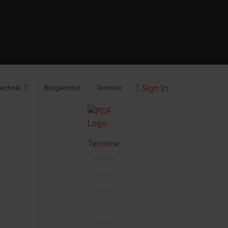
Sign In
echnik
Bürgerinfos
Termine
Termine