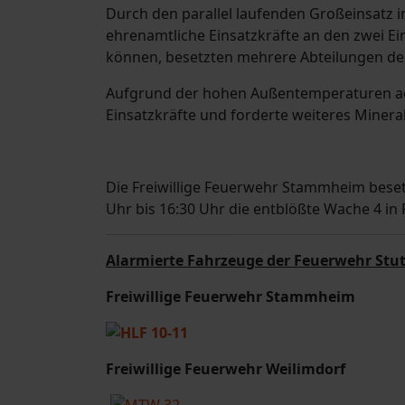
Durch den parallel laufenden Großeinsatz i
ehrenamtliche Einsatzkräfte an den zwei Ei
können, besetzten mehrere Abteilungen der
Aufgrund der hohen Außentemperaturen acht
Einsatzkräfte und forderte weiteres Minera
Die Freiwillige Feuerwehr Stammheim beset
Uhr bis 16:30 Uhr die entblößte Wache 4 in
Alarmierte Fahrzeuge der Feuerwehr Stut
Freiwillige Feuerwehr Stammheim
Freiwillige Feuerwehr Weilimdorf