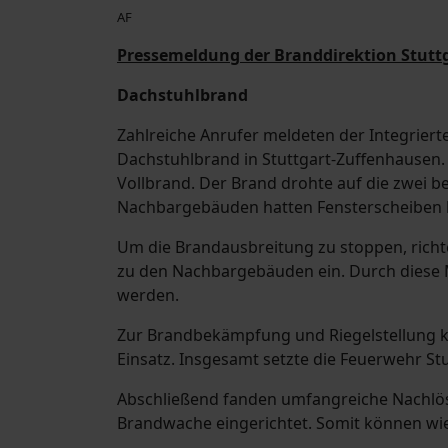
AF
Pressemeldung der Branddirektion Stuttg
Dachstuhlbrand
Zahlreiche Anrufer meldeten der Integriert
Dachstuhlbrand in Stuttgart-Zuffenhausen. B
Vollbrand. Der Brand drohte auf die zwei
Nachbargebäuden hatten Fensterscheiben b
Um die Brandausbreitung zu stoppen, rich
zu den Nachbargebäuden ein. Durch diese
werden.
Zur Brandbekämpfung und Riegelstellung k
Einsatz. Insgesamt setzte die Feuerwehr Stu
Abschließend fanden umfangreiche Nachlös
Brandwache eingerichtet. Somit können wi