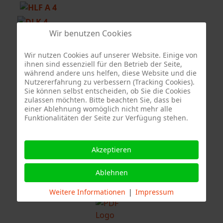
Wir benutzen Cookies
Wir nutzen Cookies auf unserer Website. Einige von
Berufsfeuerwehr Stuttgart - Feuerwache 3
ihnen sind essenziell für den Betrieb der Seite,
während andere uns helfen, diese Website und die
Nutzererfahrung zu verbessern (Tracking Cookies).
Sie können selbst entscheiden, ob Sie die Cookies
zulassen möchten. Bitte beachten Sie, dass bei
Quelle Fotos:
einer Ablehnung womöglich nicht mehr alle
Funktionalitäten der Seite zur Verfügung stehen.
Freiwillige Feuerwehr Stuttgart Abteilung Stammheim, Branddirektion
Stuttgart
Akzeptieren
Ablehnen
Weitere Informationen
|
Impressum