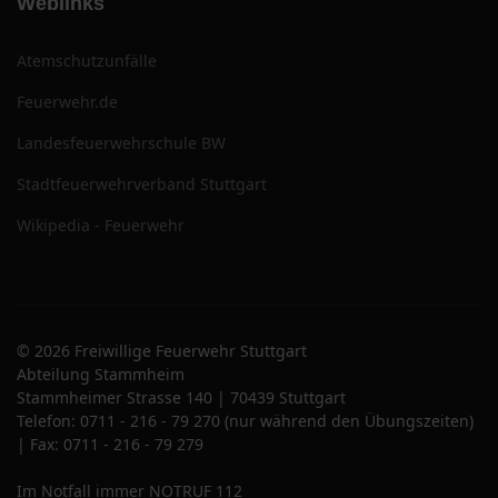
Weblinks
Atemschutzunfälle
Feuerwehr.de
Landesfeuerwehrschule BW
Stadtfeuerwehrverband Stuttgart
Wikipedia - Feuerwehr
© 2026 Freiwillige Feuerwehr Stuttgart
Abteilung Stammheim
Stammheimer Strasse 140 | 70439 Stuttgart
Telefon: 0711 - 216 - 79 270 (nur während den Übungszeiten)
| Fax: 0711 - 216 - 79 279
Im Notfall immer NOTRUF 112