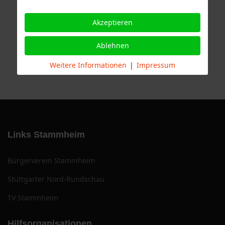
Akzeptieren
Ablehnen
Weitere Informationen
|
Impressum
Links Stammheim
Bürgerverein Stammheim
Stuttgarter Nord-Rundschau
TV Stammheim
Hilfsorganisationen