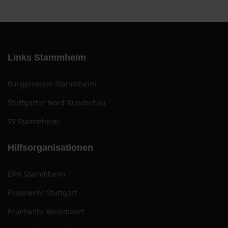
Links Stammheim
Bürgerverein Stammheim
Stuttgarter Nord-Rundschau
TV Stammheim
Hilfsorganisationen
DRK Stammheim
Feuerwehr Stuttgart
Feuerwehr Weilimdorf