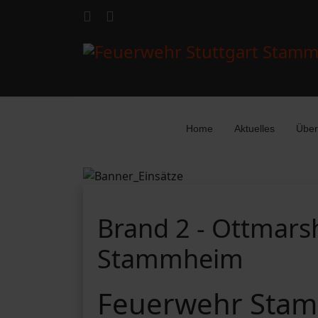
Home
Aktuelles
Über
Brand 2 - Ottmarsh
Stammheim
Feuerwehr Stam