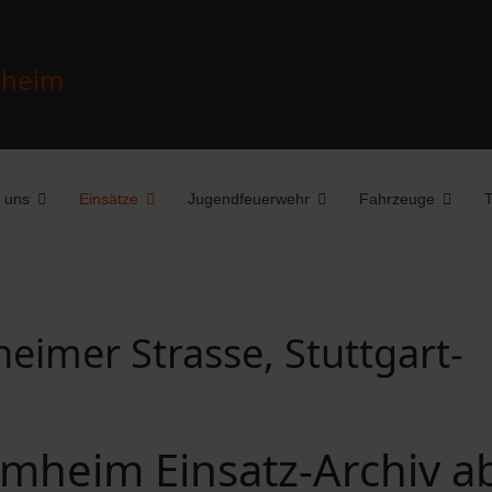
 uns
Einsätze
Jugendfeuerwehr
Fahrzeuge
T
eimer Strasse, Stuttgart-
mheim Einsatz-Archiv a