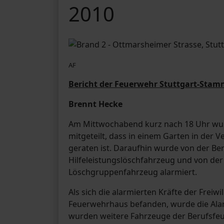
2010
AF
Bericht der Feuerwehr Stuttgart-Stam
Brennt Hecke
Am Mittwochabend kurz nach 18 Uhr wurde
mitgeteilt, dass in einem Garten in der
geraten ist. Daraufhin wurde von der B
Hilfeleistungslöschfahrzeug und von de
Löschgruppenfahrzeug alarmiert.
Als sich die alarmierten Kräfte der Fre
Feuerwehrhaus befanden, wurde die Alar
wurden weitere Fahrzeuge der Berufsfe