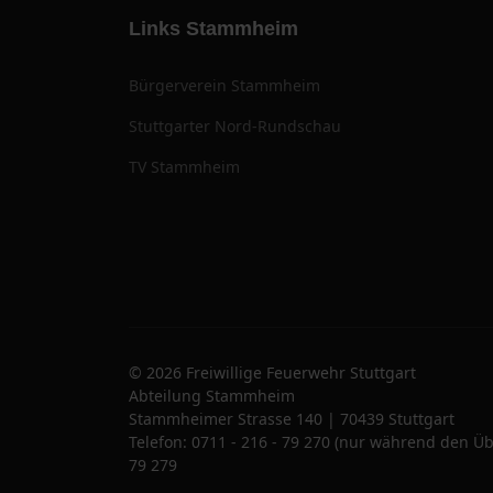
Links Stammheim
Bürgerverein Stammheim
Stuttgarter Nord-Rundschau
TV Stammheim
© 2026 Freiwillige Feuerwehr Stuttgart
Abteilung Stammheim
Stammheimer Strasse 140 | 70439 Stuttgart
Telefon: 0711 - 216 - 79 270 (nur während den Üb
79 279