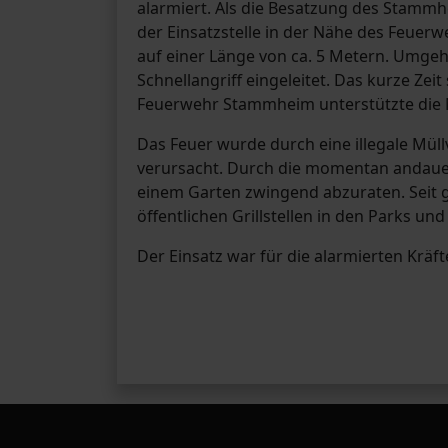
alarmiert. Als die Besatzung des Stamm
der Einsatzstelle in der Nähe des Feuerw
auf einer Länge von ca. 5 Metern. Umg
Schnellangriff eingeleitet. Das kurze Zei
Feuerwehr Stammheim unterstützte die N
Das Feuer wurde durch eine illegale Müll
verursacht. Durch die momentan andauer
einem Garten zwingend abzuraten. Seit ges
öffentlichen Grillstellen in den Parks un
Der Einsatz war für die alarmierten Kräf