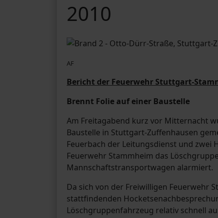
2010
AF
Bericht der Feuerwehr Stuttgart-Sta
Brennt Folie auf einer Baustelle
Am Freitagabend kurz vor Mitternacht wur
Baustelle in Stuttgart-Zuffenhausen ge
Feuerbach der Leitungsdienst und zwei H
Feuerwehr Stammheim das Löschgruppen
Mannschaftstransportwagen alarmiert.
Da sich von der Freiwilligen Feuerwehr 
stattfindenden Hocketsenachbesprechu
Löschgruppenfahrzeug relativ schnell aus