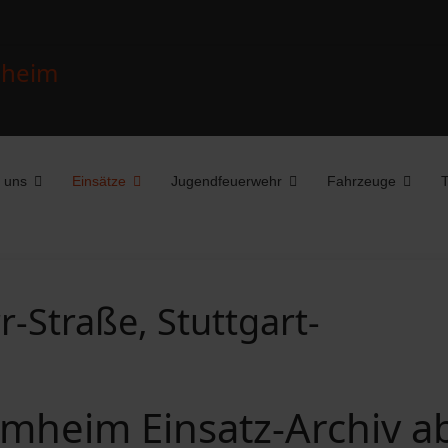
 uns
Einsätze
Jugendfeuerwehr
Fahrzeuge
T
r-Straße, Stuttgart-
mheim Einsatz-Archiv a