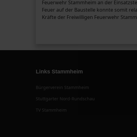
Feuerwehr Stammheim an der Einsatzstel
Feuer auf der Baustelle konnte somit rela
Kräfte der Freiwilligen Feuerwehr Stam
Links Stammheim
Bürgerverein Stammheim
Stuttgarter Nord-Rundschau
TV Stammheim