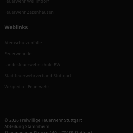
Feuerwehr Weilimdorf
Feuerwehr Zazenhausen
Weblinks
Atemschutzunfälle
Feuerwehr.de
Landesfeuerwehrschule BW
Stadtfeuerwehrverband Stuttgart
Wikipedia - Feuerwehr
© 2026 Freiwillige Feuerwehr Stuttgart
Abteilung Stammheim
Stammheimer Strasse 140 | 70439 Stuttgart