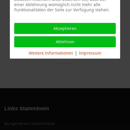
einer Ablehnung womöglich nicht mehr alle
Funktionalitäten der Seite zur Verfügung stehen.
Termine
Akzeptieren
Ablehnen
Weitere Informationen
|
Impressum
Links Stammheim
Bürgerverein Stammheim