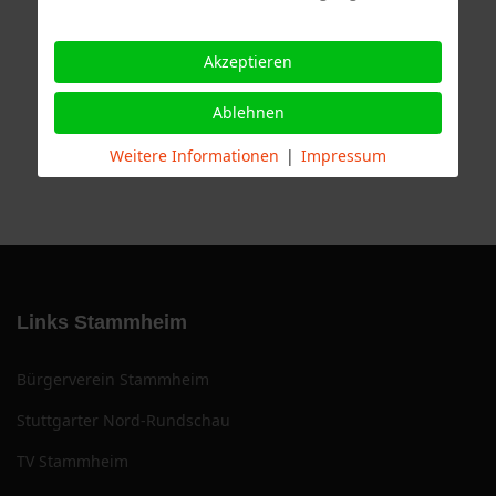
Akzeptieren
Ablehnen
Weitere Informationen
|
Impressum
Links Stammheim
Bürgerverein Stammheim
Stuttgarter Nord-Rundschau
TV Stammheim