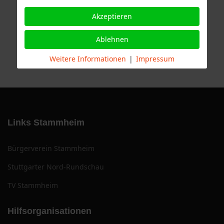
Akzeptieren
Ablehnen
Weitere Informationen
|
Impressum
Links Stammheim
Bürgerverein Stammheim
Stuttgarter Nord-Rundschau
TV Stammheim
Hilfsorganisationen