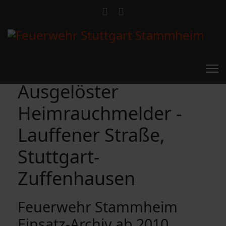
Ausgelöster
Heimrauchmelder -
Lauffener Straße,
Stuttgart-
Zuffenhausen
Feuerwehr Stammheim
Einsatz-Archiv ab 2010