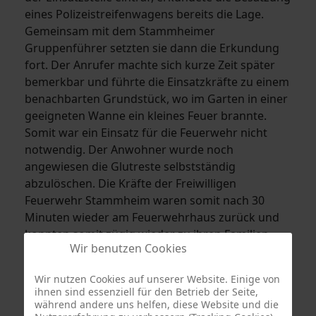
eines Polizeistreifenwagens bereits die Lage.
Gemeinsam mit dem Stammheimer
Gruppenführer setzten sie dann die Erkundung
fort. Der Anrufer machte sich kurze Zeit später
bemerkbar und führte die Einsatzkräfte zu einem
benachbarten Grundstück, wo im Garten in einer
geeigneten Wanne ein kleines Feuer brannte.
Somit war ein Einsatz für die Feuerwehr nicht
notwendig. Der Anwohner wurde noch
angewiesen die Glutreste selbstständig
abzulöschen. Die Kräfte der Freiwilligen
Feuerwehr Stammheim waren somit nach 30
Minuten wieder am Feuerwehrhaus zurück und
konnten somit zügig wieder zu ihren Familien
Wir benutzen Cookies
zurückkehren.
Wir nutzen Cookies auf unserer Website. Einige von
ihnen sind essenziell für den Betrieb der Seite,
während andere uns helfen, diese Website und die