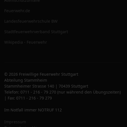
Atemschutzunfälle
Feuerwehr.de
Landesfeuerwehrschule BW
Stadtfeuerwehrverband Stuttgart
Wikipedia - Feuerwehr
© 2026 Freiwillige Feuerwehr Stuttgart
Abteilung Stammheim
Stammheimer Strasse 140 | 70439 Stuttgart
Telefon: 0711 - 216 - 79 270 (nur während den Übungszeiten)
| Fax: 0711 - 216 - 79 279
Im Notfall immer NOTRUF 112
Impressum