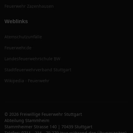
Feuerwehr Zazenhausen
Weblinks
Atemschutzunfälle
Feuerwehr.de
Landesfeuerwehrschule BW
Stadtfeuerwehrverband Stuttgart
Wikipedia - Feuerwehr
© 2026 Freiwillige Feuerwehr Stuttgart
Abteilung Stammheim
Stammheimer Strasse 140 | 70439 Stuttgart
Telefon: 0711 - 216 - 79 270 (nur während den Übungszeiten)