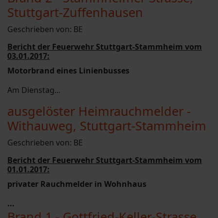
Stuttgart-Zuffenhausen
Geschrieben von:
BE
Bericht der Feuerwehr Stuttgart-Stammheim vom
03.01.2017:
Motorbrand eines Linienbusses
Am Dienstag...
ausgelöster Heimrauchmelder -
Withauweg, Stuttgart-Stammheim
Geschrieben von:
BE
Bericht der Feuerwehr Stuttgart-Stammheim vom
01.01.2017:
privater Rauchmelder in Wohnhaus
...
Brand 1 - Gottfried-Keller-Strasse,