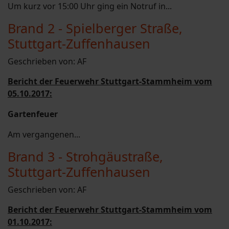
Um kurz vor 15:00 Uhr ging ein Notruf in...
Brand 2 - Spielberger Straße,
Stuttgart-Zuffenhausen
Geschrieben von:
AF
Bericht der Feuerwehr Stuttgart-Stammheim vom
05.10.2017:
Gartenfeuer
Am vergangenen...
Brand 3 - Strohgäustraße,
Stuttgart-Zuffenhausen
Geschrieben von:
AF
Bericht der Feuerwehr Stuttgart-Stammheim vom
01.10.2017: