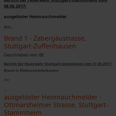
Bericht der Feuerwehr Stuttgart-Stammheim vom
08.06.2017:
ausgelöster Heimrauchmelder
Am...
Brand 1 - Zabergäustrasse,
Stuttgart-Zuffenhausen
Geschrieben von:
BE
Bericht der Feuerwehr Stuttgart-Stammheim vom 27.05.2017:
Brand in Elektroverteilerkasten
Am
...
ausgelöster Heimrauchmelder -
Ottmarsheimer Strasse, Stuttgart-
Stammheim