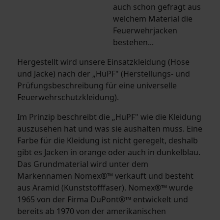
auch schon gefragt aus
welchem Material die
Feuerwehrjacken
bestehen...
Hergestellt wird unsere Einsatzkleidung (Hose
und Jacke) nach der „HuPF" (Herstellungs- und
Prüfungsbeschreibung für eine universelle
Feuerwehrschutzkleidung).
Im Prinzip beschreibt die „HuPF" wie die Kleidung
auszusehen hat und was sie aushalten muss. Eine
Farbe für die Kleidung ist nicht geregelt, deshalb
gibt es Jacken in orange oder auch in dunkelblau.
Das Grundmaterial wird unter dem
Markennamen Nomex®™ verkauft und besteht
aus Aramid (Kunststofffaser). Nomex®™ wurde
1965 von der Firma DuPont®™ entwickelt und
bereits ab 1970 von der amerikanischen