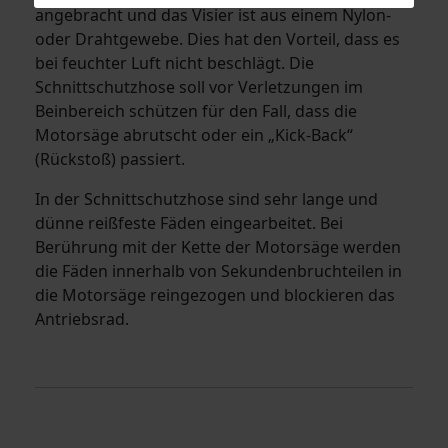
angebracht und das Visier ist aus einem Nylon-
oder Drahtgewebe. Dies hat den Vorteil, dass es
bei feuchter Luft nicht beschlägt. Die
Schnittschutzhose soll vor Verletzungen im
Beinbereich schützen für den Fall, dass die
Motorsäge abrutscht oder ein „Kick-Back“
(Rückstoß) passiert.
In der Schnittschutzhose sind sehr lange und
dünne reißfeste Fäden eingearbeitet. Bei
Berührung mit der Kette der Motorsäge werden
die Fäden innerhalb von Sekundenbruchteilen in
die Motorsäge reingezogen und blockieren das
Antriebsrad.