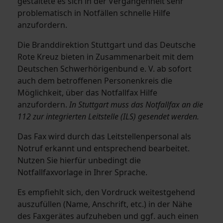
gestaltete es sich in der Vergangenheit sehr
problematisch in Notfällen schnelle Hilfe
anzufordern.
Die Branddirektion Stuttgart und das Deutsche
Rote Kreuz bieten in Zusammenarbeit mit dem
Deutschen Schwerhörigenbund e. V. ab sofort
auch dem betroffenen Personenkreis die
Möglichkeit, über das Notfallfax Hilfe
anzufordern.
In Stuttgart muss das Notfallfax an die
112 zur integrierten Leitstelle (ILS) gesendet werden.
Das Fax wird durch das Leitstellenpersonal als
Notruf erkannt und entsprechend bearbeitet.
Nutzen Sie hierfür unbedingt die
Notfallfaxvorlage in Ihrer Sprache.
Es empfiehlt sich, den Vordruck weitestgehend
auszufüllen (Name, Anschrift, etc.) in der Nähe
des Faxgerätes aufzuheben und ggf. auch einen