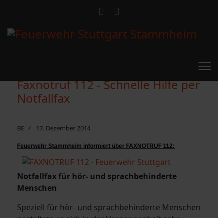
Faxnotruf 112 - Schnelle Hilfe per
Notfallfax
BE
17. Dezember 2014
Feuerwehr Stammheim informiert über FAXNOTRUF 112:
Notfallfax für hör- und sprachbehinderte
Menschen
Speziell für hör- und sprachbehinderte Menschen