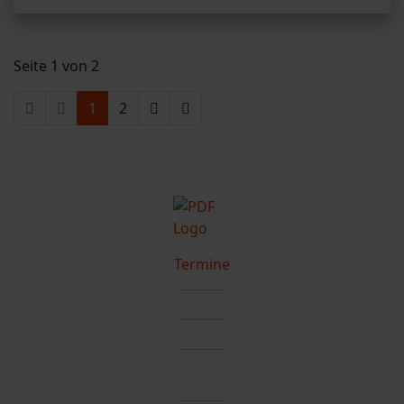
Seite 1 von 2
1
2
Termine