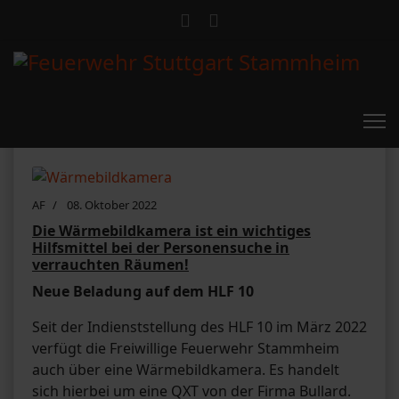
Wärmebildkamera
AF
08. Oktober 2022
Die Wärmebildkamera ist ein wichtiges
Hilfsmittel bei der Personensuche in
verrauchten Räumen!
Neue Beladung auf dem HLF 10
Seit der Indienststellung des HLF 10 im März 2022
verfügt die Freiwillige Feuerwehr Stammheim
auch über eine Wärmebildkamera. Es handelt
sich hierbei um eine QXT von der Firma Bullard.