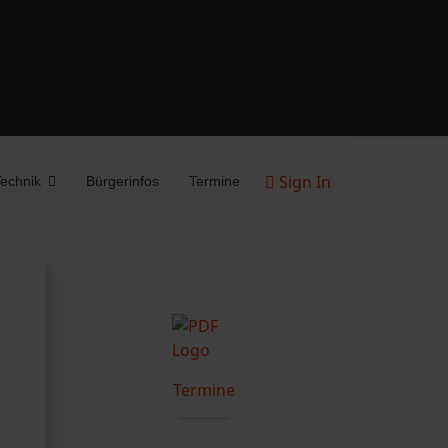
Sign In
echnik
Bürgerinfos
Termine
Termine