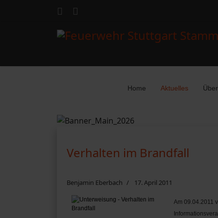
Home
Aktuelles
Über
Verhalten im Brandfall
Benjamin Eberbach
17. April 2011
Am 09.04.2011 v
Informationsvera