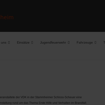
 uns
Einsätze
Jugendfeuerwehr
Fahrzeuge
T
eranstaltete der VDK in der Stammheimer Schloss-Scheuer eine
nstaltung rund um das Thema Erste Hilfe und Verhalten im Brandfall.