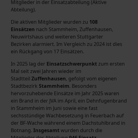
Mitglieder in der Einsatzabteilung (Aktive
Abteilung).
Die aktiven Mitglieder wurden zu
108
Einsätzen
nach Stammheim, Zuffenhausen,
Neuwirtshaus und weiteren Stuttgarter
Bezirken alarmiert. Im Vergleich zu 2024 ist dies
ein Rückgang von 17 Einsätzen.
In 2025 lag der
Einsatzschwerpunkt
zum ersten
Mal seit zwei Jahren wieder im
Stadtteil
Zuffenhausen
, gefolgt vom eigenen
Stadtbezirk
Stammheim
. Besonders
hervorzuhebende Einsätze im Jahr 2025 waren
ein Brand in der JVA im April, ein Dehnfugenbrand
in Stammheim im Juni sowie eine fast
sechsstündige Wachbesetzung in Feuerbach auf
der BF-Wache während einem Dachstuhlbrand in
Botnang.
Insgesamt
wurden durch die
Mitglieder der Abteilung
946 Einsatz-