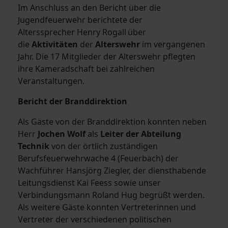
Im Anschluss an den Bericht über die
Jugendfeuerwehr berichtete der
Alterssprecher Henry Rogall über
die
Aktivitäten
der
Alterswehr
im vergangenen
Jahr. Die 17 Mitglieder der Alterswehr pflegten
ihre Kameradschaft bei zahlreichen
Veranstaltungen.
Bericht der Branddirektion
Als Gäste von der Branddirektion konnten neben
Herr
Jochen Wolf
als
Leiter der Abteilung
Technik
von der örtlich zuständigen
Berufsfeuerwehrwache 4 (Feuerbach) der
Wachführer Hansjörg Ziegler, der diensthabende
Leitungsdienst Kai Feess sowie unser
Verbindungsmann Roland Hug begrüßt werden.
Als weitere Gäste konnten Vertreterinnen und
Vertreter der verschiedenen politischen