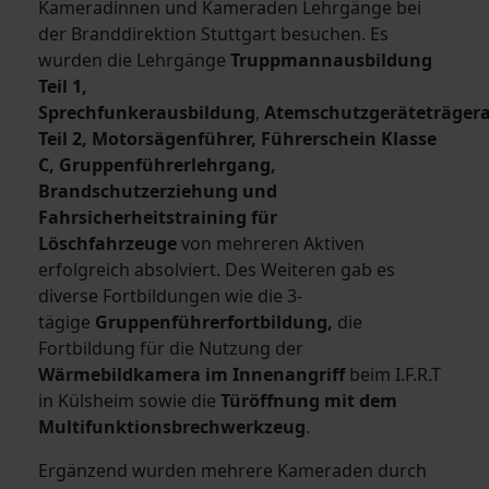
Kameradinnen und Kameraden Lehrgänge bei
der Branddirektion Stuttgart besuchen. Es
wurden die Lehrgänge
Truppmannausbildung
Teil 1,
Sprechfunkerausbildung
,
Atemschutzgeräteträger
Teil 2, Motorsägenführer, Führerschein Klasse
C, Gruppenführerlehrgang,
Brandschutzerziehung und
Fahrsicherheitstraining für
Löschfahrzeuge
von mehreren Aktiven
erfolgreich absolviert. Des Weiteren gab es
diverse Fortbildungen wie die 3-
tägige
Gruppenführerfortbildung,
die
Fortbildung für die Nutzung der
Wärmebildkamera im Innenangriff
beim I.F.R.T
in Külsheim sowie die
Türöffnung mit dem
Multifunktionsbrechwerkzeug
.
Ergänzend wurden mehrere Kameraden durch