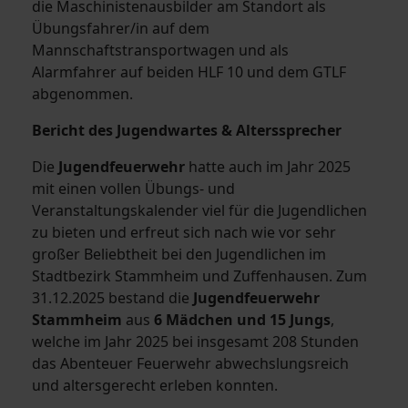
die Maschinistenausbilder am Standort als
Übungsfahrer/in auf dem
Mannschaftstransportwagen und als
Alarmfahrer auf beiden HLF 10 und dem GTLF
abgenommen.
Bericht des Jugendwartes & Alterssprecher
Die
Jugendfeuerwehr
hatte auch im Jahr 2025
mit einen vollen Übungs- und
Veranstaltungskalender viel für die Jugendlichen
zu bieten und erfreut sich nach wie vor sehr
großer Beliebtheit bei den Jugendlichen im
Stadtbezirk Stammheim und Zuffenhausen. Zum
31.12.2025 bestand die
Jugendfeuerwehr
Stammheim
aus
6 Mädchen und 15 Jungs
,
welche im Jahr 2025 bei insgesamt 208 Stunden
das Abenteuer Feuerwehr abwechslungsreich
und altersgerecht erleben konnten.