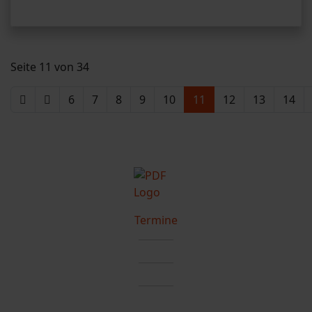
Seite 11 von 34
6
7
8
9
10
11
12
13
14
Termine