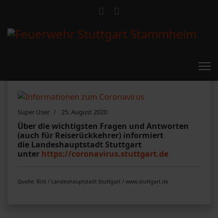
Informationen zum Coronavirus
Super User
25. August 2020
Über die wichtigsten Fragen und Antworten
(auch für Reiserückkehrer) informiert
die Landeshauptstadt Stuttgart
unter
https://coronavirus.stuttgart.de
Quelle: Bild / Landeshauptstadt Stuttgart / www.stuttgart.de