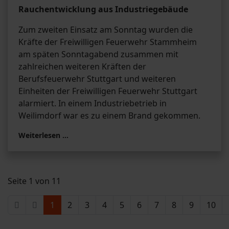
Rauchentwicklung aus Industriegebäude
Zum zweiten Einsatz am Sonntag wurden die
Kräfte der Freiwilligen Feuerwehr Stammheim
am späten Sonntagabend zusammen mit
zahlreichen weiteren Kräften der
Berufsfeuerwehr Stuttgart und weiteren
Einheiten der Freiwilligen Feuerwehr Stuttgart
alarmiert. In einem Industriebetrieb in
Weilimdorf war es zu einem Brand gekommen.
Weiterlesen …
Seite 1 von 11
1
2
3
4
5
6
7
8
9
10