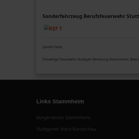
Sonderfahrzeug Berufsfeuerwehr Stut
Quelle Fotos:
Freiwillige Feuerwehr Stuttgart Abteilung Stammheim, Brand
Links Stammheim
Bürgerverein Stammheim
Stuttgarter Nord-Rundschau