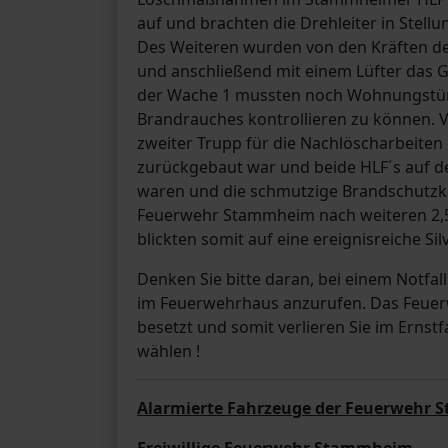
auf und brachten die Drehleiter in Stel
Des Weiteren wurden von den Kräften d
und anschließend mit einem Lüfter das 
der Wache 1 mussten noch Wohnungstüre
Brandrauches kontrollieren zu können. 
zweiter Trupp für die Nachlöscharbeiten
zurückgebaut war und beide HLF´s auf d
waren und die schmutzige Brandschutzkl
Feuerwehr Stammheim nach weiteren 2,5
blickten somit auf eine ereignisreiche Si
Denken Sie bitte daran, bei einem Notfal
im Feuerwehrhaus anzurufen. Das Feuerwe
besetzt und somit verlieren Sie im Erns
wählen !
Alarmierte Fahrzeuge der Feuerwehr S
Freiwillige Feuerwehr Stammheim