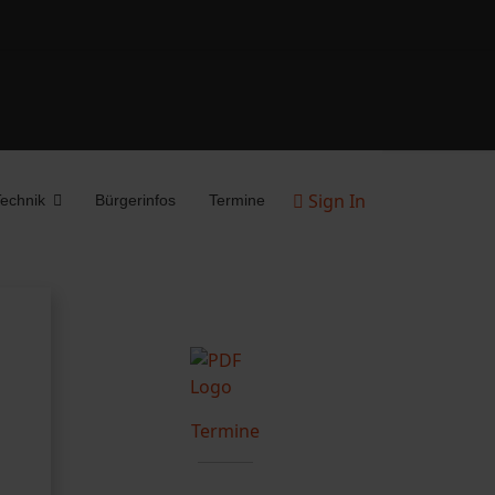
Sign In
echnik
Bürgerinfos
Termine
Termine