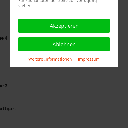
Funktionalitäten der Seite zur Verfügung
stehen.
Akzeptieren
he 4
Ablehnen
Weitere Informationen
|
Impressum
he 2
uttgart