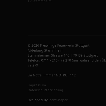
TV Stammheim
© 2026 Freiwillige Feuerwehr Stuttgart
Abteilung Stammheim
Stammheimer Strasse 140 | 70439 Stuttgart
Telefon: 0711 - 216 - 79 270 (nur während den Üb
79 279
Im Notfall immer NOTRUF 112
Impressum
Datenschutzerklärung
Designed By
JoomShaper