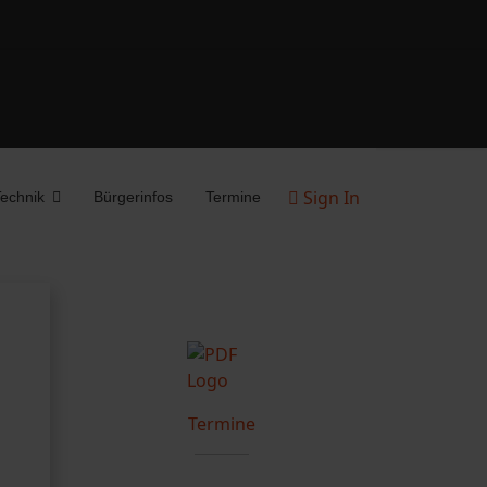
Sign In
echnik
Bürgerinfos
Termine
Termine