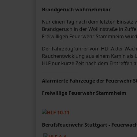
Brandgeruch wahrnehmbar
Nur einen Tag nach dem letzten Einsatz 
Brandgeruch in der Wollinstraße in Zuf
Freiwilligen Feuerwehr Stammheim wurde
Der Fahrzeugführer vom HLF-A der Wache 
Rauchentwicklung aus einem Kamin als U
HLF nur kurze Zeit nach dem Eintreffen a
Alarmierte Fahrzeuge der Feuerwehr S
Freiwillige Feuerwehr Stammheim
Berufsfeuerwehr Stuttgart - Feuerwac