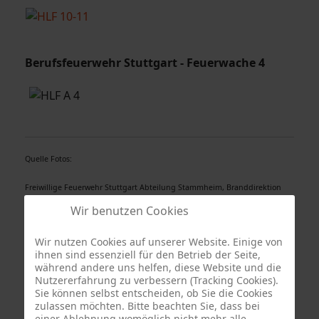
Berufsfeuerwehr Stuttgart - Feuerwache 4
Quelle Fotos:
Freiwillige Feuerwehr Stuttgart Abteilung Stammheim, Branddirektion
Stuttgart
Wir benutzen Cookies
Wir nutzen Cookies auf unserer Website. Einige von
ihnen sind essenziell für den Betrieb der Seite,
während andere uns helfen, diese Website und die
Nutzererfahrung zu verbessern (Tracking Cookies).
Sie können selbst entscheiden, ob Sie die Cookies
zulassen möchten. Bitte beachten Sie, dass bei
einer Ablehnung womöglich nicht mehr alle