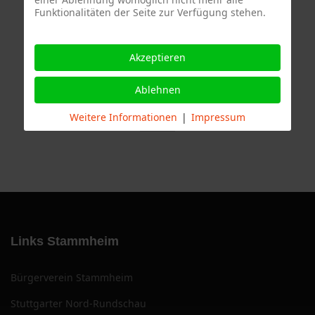
Funktionalitäten der Seite zur Verfügung stehen.
Termine
Akzeptieren
Ablehnen
Weitere Informationen
|
Impressum
Links Stammheim
Bürgerverein Stammheim
Stuttgarter Nord-Rundschau