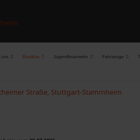
 uns
Einsätze
Jugendfeuerwehr
Fahrzeuge
T
heimer Straße, Stuttgart-Stammheim