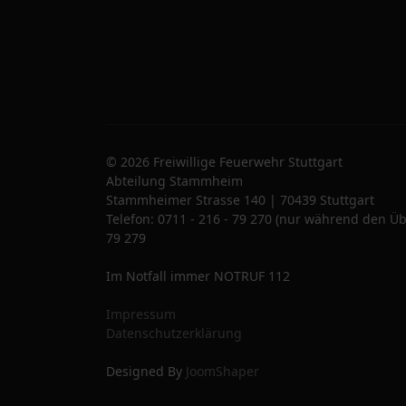
© 2026 Freiwillige Feuerwehr Stuttgart
Abteilung Stammheim
Stammheimer Strasse 140 | 70439 Stuttgart
Telefon: 0711 - 216 - 79 270 (nur während den Üb
79 279
Im Notfall immer NOTRUF 112
Impressum
Datenschutzerklärung
Designed By
JoomShaper