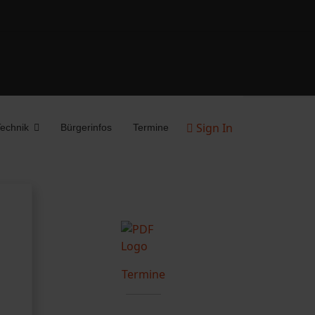
Sign In
echnik
Bürgerinfos
Termine
Termine