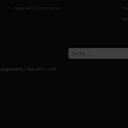
Feuerwehr Zazenhausen
St
Wi
ungszeiten) | Fax: 0711 - 216 -