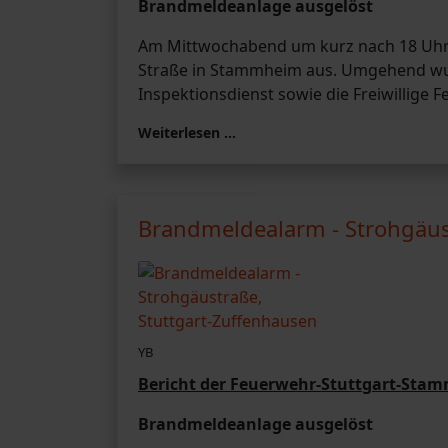
Brandmeldeanlage ausgelöst
Am Mittwochabend um kurz nach 18 Uhr l
Straße in Stammheim aus. Umgehend wur
Inspektionsdienst sowie die Freiwillige
Weiterlesen …
Brandmeldealarm - Strohgäus
YB
Bericht der Feuerwehr-Stuttgart-Sta
Brandmeldeanlage ausgelöst