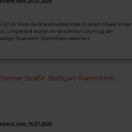
mmheim vom 29.07.2026
2 Uhr löste die Brandmeldeanlage in einem Objekt in der
s. Umgehend wurde ein verstärkter Löschzug der
iwillige Feuerwehr Stammheim alarmiert.
heimer Straße, Stuttgart-Stammheim
mmheim vom 19.07.2026