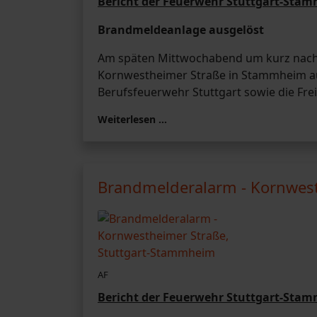
Bericht der Feuerwehr Stuttgart-Sta
Brandmeldeanlage ausgelöst
Am späten Mittwochabend um kurz nach 2
Kornwestheimer Straße in Stammheim au
Berufsfeuerwehr Stuttgart sowie die Fre
Weiterlesen …
Brandmelderalarm - Kornwest
AF
Bericht der Feuerwehr Stuttgart-Sta