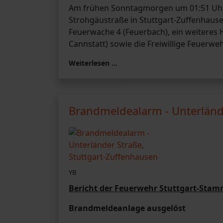
Am frühen Sonntagmorgen um 01:51 Uhr 
Strohgäustraße in Stuttgart-Zuffenhaus
Feuerwache 4 (Feuerbach), ein weiteres
Cannstatt) sowie die Freiwillige Feuerw
Weiterlesen …
Brandmeldealarm - Unterlände
YB
Bericht der Feuerwehr Stuttgart-Sta
Brandmeldeanlage ausgelöst