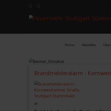
Home
Aktuelles
Über
Brandmelderalarm - Kornwest
AF