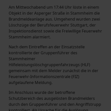
Am Mittwochabend um 17:44 Uhr löste in einem
Objekt in der Asperger Straße in Stammheim die
Brandmeldeanlage aus. Umgehend wurden zwei
Löschzüge der Berufsfeuerwehr Stuttgart, der
Inspektionsdienst sowie die Freiwillige Feuerwehr
Stammheim alarmiert.
Nach dem Eintreffen an der Einsatzstelle
kontrollierte der Gruppenführer des
Stammheimer
Hilfeleistungslöschgruppenfahrzeugs (HLF)
gemeinsam mit dem Melder zunächst die in der
Feuerwehr-Informationszentrale (FIZ)
aufgelaufene Meldung.
Im Anschluss wurde der betroffene
Schutzbereich des ausgelösten Brandmelders
durch den Gruppenführer und den Angriffstrupp
kontrolliert. Als Ursache für die Auslösung