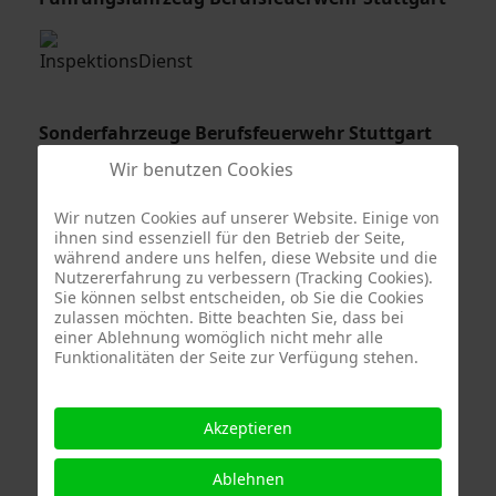
Sonderfahrzeuge Berufsfeuerwehr Stuttgart
Wir benutzen Cookies
Wir nutzen Cookies auf unserer Website. Einige von
ihnen sind essenziell für den Betrieb der Seite,
während andere uns helfen, diese Website und die
Nutzererfahrung zu verbessern (Tracking Cookies).
Freiwillige Feuerwehr Mühlhausen
Sie können selbst entscheiden, ob Sie die Cookies
zulassen möchten. Bitte beachten Sie, dass bei
einer Ablehnung womöglich nicht mehr alle
Funktionalitäten der Seite zur Verfügung stehen.
Akzeptieren
Quelle Fotos:
Freiwillige Feuerwehr Stuttgart Abteilung Stammheim, Branddirektion
Ablehnen