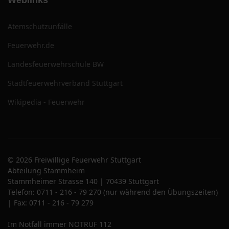
Weblinks
Atemschutzunfälle
Feuerwehr.de
Landesfeuerwehrschule BW
Stadtfeuerwehrverband Stuttgart
Wikipedia - Feuerwehr
© 2026 Freiwillige Feuerwehr Stuttgart
Abteilung Stammheim
Stammheimer Strasse 140 | 70439 Stuttgart
Telefon: 0711 - 216 - 79 270 (nur während den Übungszeiten)
| Fax: 0711 - 216 - 79 279
Im Notfall immer NOTRUF 112