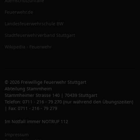
Atemschutzunfälle
Feuerwehr.de
Landesfeuerwehrschule BW
Stadtfeuerwehrverband Stuttgart
Wikipedia - Feuerwehr
© 2026 Freiwillige Feuerwehr Stuttgart
Abteilung Stammheim
Stammheimer Strasse 140 | 70439 Stuttgart
Telefon: 0711 - 216 - 79 270 (nur während den Übungszeiten)
| Fax: 0711 - 216 - 79 279
Im Notfall immer NOTRUF 112
Impressum