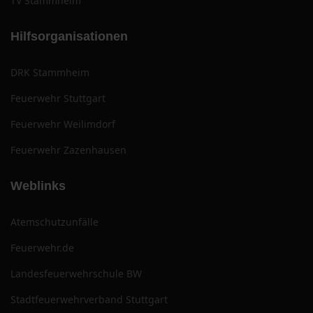
TV Stammheim
Hilfsorganisationen
DRK Stammheim
Feuerwehr Stuttgart
Feuerwehr Weilimdorf
Feuerwehr Zazenhausen
Weblinks
Atemschutzunfälle
Feuerwehr.de
Landesfeuerwehrschule BW
Stadtfeuerwehrverband Stuttgart