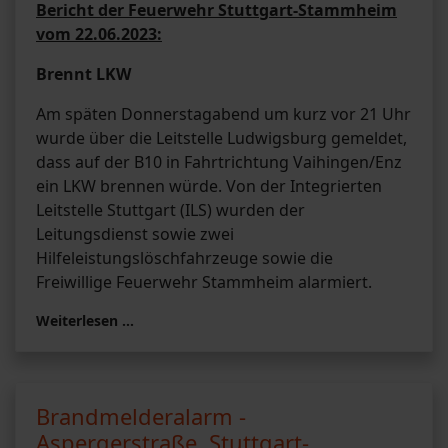
Bericht der Feuerwehr Stuttgart-Stammheim
vom 22.06.2023:
Brennt LKW
Am späten Donnerstagabend um kurz vor 21 Uhr
wurde über die Leitstelle Ludwigsburg gemeldet,
dass auf der B10 in Fahrtrichtung Vaihingen/Enz
ein LKW brennen würde. Von der Integrierten
Leitstelle Stuttgart (ILS) wurden der
Leitungsdienst sowie zwei
Hilfeleistungslöschfahrzeuge sowie die
Freiwillige Feuerwehr Stammheim alarmiert.
Weiterlesen …
Brandmelderalarm -
Aspergerstraße, Stuttgart-