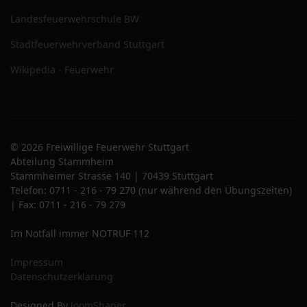
Landesfeuerwehrschule BW
Stadtfeuerwehrverband Stuttgart
Wikipedia - Feuerwehr
© 2026 Freiwillige Feuerwehr Stuttgart
Abteilung Stammheim
Stammheimer Strasse 140 | 70439 Stuttgart
Telefon: 0711 - 216 - 79 270 (nur während den Übungszeiten)
| Fax: 0711 - 216 - 79 279
Im Notfall immer NOTRUF 112
Impressum
Datenschutzerklärung
Designed By
JoomShaper