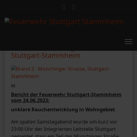
Brand 2 - Münchinger Strasse,
Stuttgart-Stammheim
BE
Bericht der Feuerwehr Stuttgart-Stammheim
vom 24.06.2023:
unklare Rauchentwicklung in Wohngebiet
Am späten Samstagabend wurde um kurz vor
23:00 Uhr der Integrierten Leitstelle Stuttgart
gemeldet, dass ein Teil der Münchinger Straße